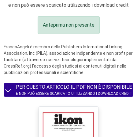
e non può essere scaricato utilizzando i download credit
Anteprima non presente
FrancoAngeli è membro della Publishers International Linking
Association, Inc (PILA), associazione indipendente e non profit per
facilitare (attraverso i servizi tecnologici implementati da
CrossRef.org) l’accesso degli studiosi ai contenuti digitali nelle
pubblicazioni professionali e scientifiche.
PER QUESTO ARTICOLO IL PDF NON È DISPONIBILE
E NON PUÒ ESSERE SCARICATO UTILIZZANDO I DOWNLOAD CREDIT