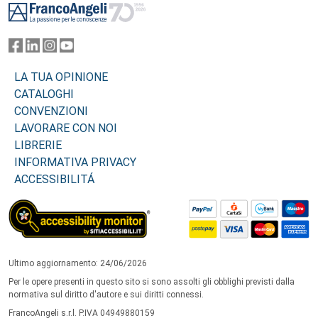
LA TUA OPINIONE
CATALOGHI
CONVENZIONI
LAVORARE CON NOI
LIBRERIE
INFORMATIVA PRIVACY
ACCESSIBILITÁ
Ultimo aggiornamento: 24/06/2026
Per le opere presenti in questo sito si sono assolti gli obblighi previsti dalla
normativa sul diritto d'autore e sui diritti connessi.
FrancoAngeli s.r.l. P.IVA 04949880159