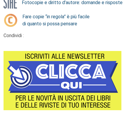
Fotocopie e diritto d’autore: domande e risposte
Fare copie “in regola” è più facile
di quanto si possa pensare
Condividi :
Footer