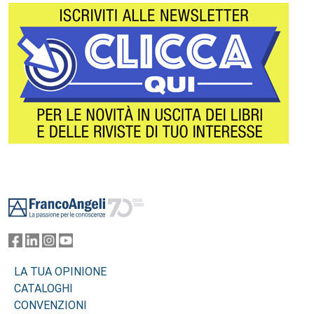
Footer
LA TUA OPINIONE
CATALOGHI
CONVENZIONI