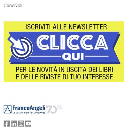
Condividi :
Footer