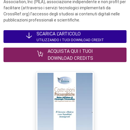
Association, Inc (PILA), associazione indipendente e non profit per
facilitare (attraverso i servizi tecnologici implementati da
CrossRef.org) l’accesso degli studiosi ai contenuti digitali nelle
pubblicazioni professionali e scientifiche.
SCARICA L'ARTICOLO
UTILIZZANDO I TUOI DOWNLOAD CREDIT
ACQUISTA QUI I TUOI
DOWNLOAD CREDITS