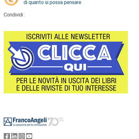
di quanto si possa pensare
Condividi :
Footer