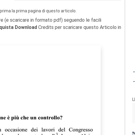
prima la prima pagina di questo articolo.
re (e scaricare in formato pdf) seguendo le facili
quista Download
Credits per scaricare questo Articolo in
←
←
L