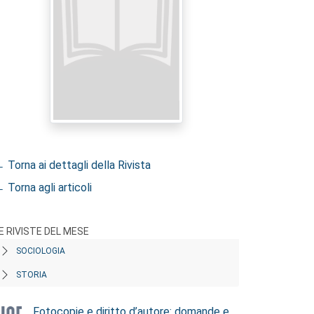
 Torna ai dettagli della Rivista
 Torna agli articoli
E RIVISTE DEL MESE
SOCIOLOGIA
STORIA
Fotocopie e diritto d’autore: domande e