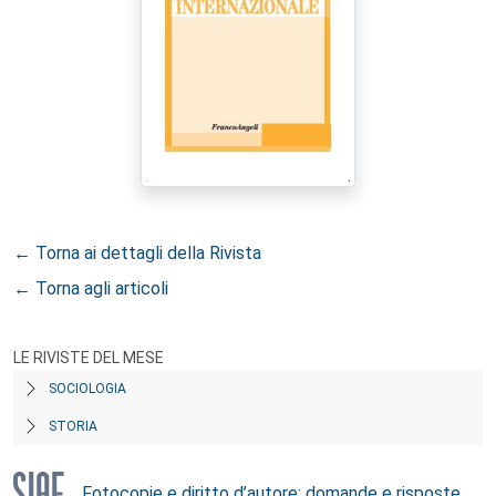
← Torna ai dettagli della Rivista
← Torna agli articoli
LE RIVISTE DEL MESE
SOCIOLOGIA
STORIA
Fotocopie e diritto d’autore: domande e risposte