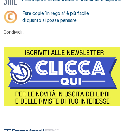
Fare copie “in regola” è più facile
di quanto si possa pensare
Condividi :
Footer