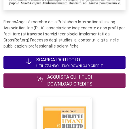
FrancoAngeli è membro della Publishers International Linking
Association, Inc (PILA), associazione indipendente e non profit per
facilitare (attraverso i servizi tecnologici implementati da
CrossRef.org) l’accesso degli studiosi ai contenuti digitali nelle
pubblicazioni professionali e scientifiche.
SCARICA L'ARTICOLO
UTILIZZANDO I TUOI DOWNLOAD CREDIT
ACQUISTA QUI I TUOI
DOWNLOAD CREDITS