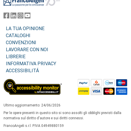
LA TUA OPINIONE
CATALOGHI
CONVENZIONI
LAVORARE CON NOI
LIBRERIE
INFORMATIVA PRIVACY
ACCESSIBILITÁ
Ultimo aggiornamento: 24/06/2026
Per le opere presenti in questo sito si sono assolti gli obblighi previsti dalla
normativa sul diritto d'autore e sui diritti connessi.
FrancoAngeli s.r.l. P.IVA 04949880159