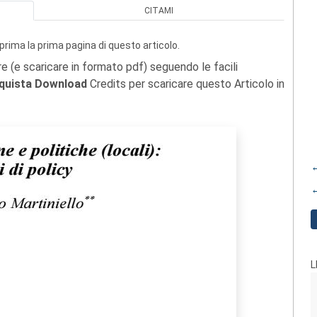
CITAMI
prima la prima pagina di questo articolo.
re (e scaricare in formato pdf) seguendo le facili
quista Download
Credits per scaricare questo Articolo in
←
←
L