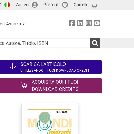
A
Accedi
Preferiti
Carrello
rca Avanzata
SCARICA L'ARTICOLO
UTILIZZANDO I TUOI DOWNLOAD CREDIT
ACQUISTA QUI I TUOI
DOWNLOAD CREDITS