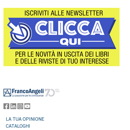
Footer
LA TUA OPINIONE
CATALOGHI