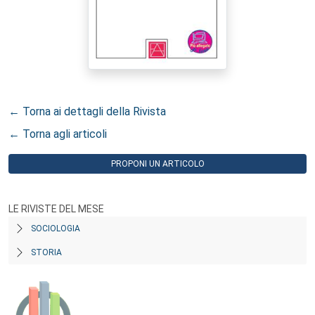
← Torna ai dettagli della Rivista
← Torna agli articoli
PROPONI UN ARTICOLO
LE RIVISTE DEL MESE
SOCIOLOGIA
STORIA