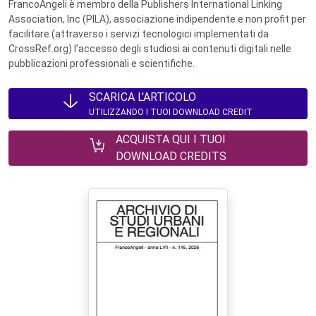
FrancoAngeli è membro della Publishers International Linking
Association, Inc (PILA), associazione indipendente e non profit per
facilitare (attraverso i servizi tecnologici implementati da
CrossRef.org) l’accesso degli studiosi ai contenuti digitali nelle
pubblicazioni professionali e scientifiche.
SCARICA L'ARTICOLO
UTILIZZANDO I TUOI DOWNLOAD CREDIT
ACQUISTA QUI I TUOI
DOWNLOAD CREDITS