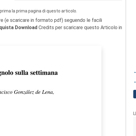
prima la prima pagina di questo articolo.
re (e scaricare in formato pdf) seguendo le facili
quista Download
Credits per scaricare questo Articolo in
←
←
L