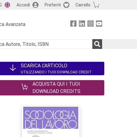
G
Accedi
Preferiti
Carrello
ca Avanzata
SCARICA L'ARTICOLO
UTILIZZANDO I TUOI DOWNLOAD CREDIT
ACQUISTA QUI I TUOI
DOWNLOAD CREDITS