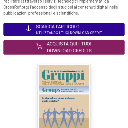
facilitare (attraverso i servizi tecnologici implementati da
CrossRef.org) l’accesso degli studiosi ai contenuti digitali nelle
pubblicazioni professionali e scientifiche.
SCARICA L'ARTICOLO
UTILIZZANDO I TUOI DOWNLOAD CREDIT
ACQUISTA QUI I TUOI
DOWNLOAD CREDITS