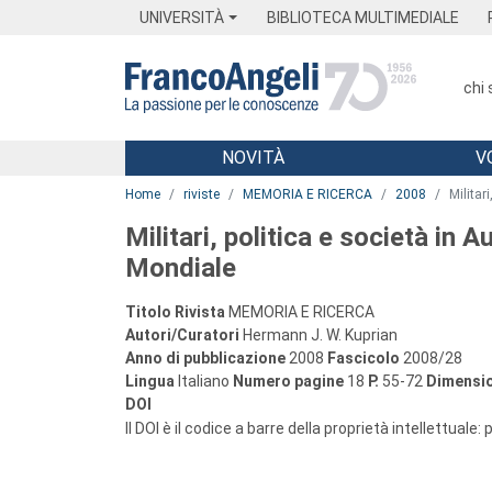
Menu
Main content
Footer
Menu
UNIVERSITÀ
BIBLIOTECA MULTIMEDIALE
chi
NOVITÀ
V
Main content
Home
riviste
MEMORIA E RICERCA
2008
Militar
Militari, politica e società in 
Mondiale
Titolo Rivista
MEMORIA E RICERCA
Autori/Curatori
Hermann J. W. Kuprian
Anno di pubblicazione
2008
Fascicolo
2008/28
Lingua
Italiano
Numero pagine
18
P.
55-72
Dimensio
DOI
Il DOI è il codice a barre della proprietà intellettuale: