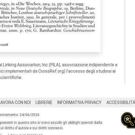
 Linking Association, Inc (PILA), associazione indipendente e
ogici implementati da CrossRef.org) l’accesso degli studiosi ai
scientifiche.
LAVORA CON NOI
LIBRERIE
INFORMATIVA PRIVACY
ACCESSIBILIT
iornamento: 24/06/2026
 presenti in questo sito si sono assolti gli obblighi previsti dalla
l diritto d'autore e sui diritti connessi.