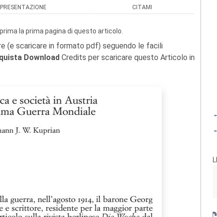
PRESENTAZIONE
CITAMI
prima la prima pagina di questo articolo.
re (e scaricare in formato pdf) seguendo le facili
quista Download
Credits per scaricare questo Articolo in
←
←
L