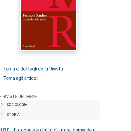
 Torna ai dettagli della Rivista
 Torna agli articoli
E RIVISTE DEL MESE
SOCIOLOGIA
STORIA
Fotocopie e diritto d’autore: domande e