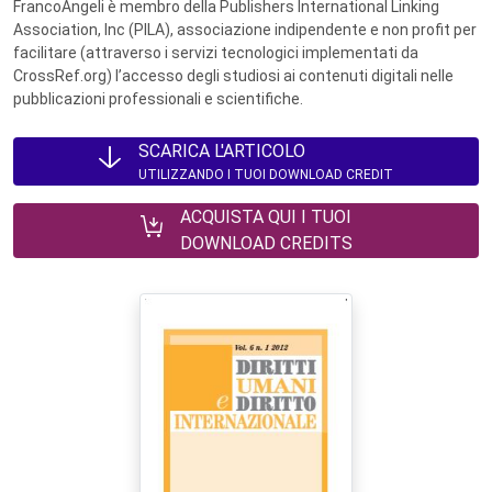
FrancoAngeli è membro della Publishers International Linking
Association, Inc (PILA), associazione indipendente e non profit per
facilitare (attraverso i servizi tecnologici implementati da
CrossRef.org) l’accesso degli studiosi ai contenuti digitali nelle
pubblicazioni professionali e scientifiche.
SCARICA L'ARTICOLO
UTILIZZANDO I TUOI DOWNLOAD CREDIT
ACQUISTA QUI I TUOI
DOWNLOAD CREDITS