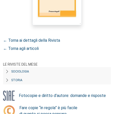
← Torna ai dettagli della Rivista
← Torna agli articoli
LE RIVISTE DEL MESE
SOCIOLOGIA
STORIA
Fotocopie e diritto d’autore: domande e risposte
Fare copie “in regola” è più facile
di quanto si possa pensare