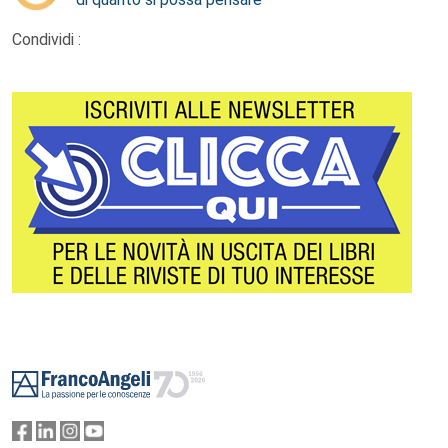
Condividi :
Footer