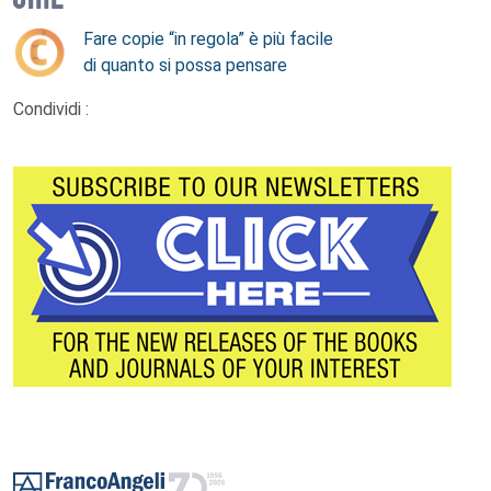
Fare copie “in regola” è più facile
di quanto si possa pensare
Condividi :
Footer