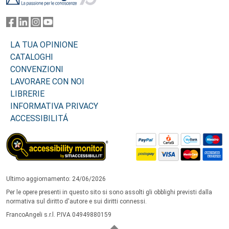
LA TUA OPINIONE
CATALOGHI
CONVENZIONI
LAVORARE CON NOI
LIBRERIE
INFORMATIVA PRIVACY
ACCESSIBILITÁ
Ultimo aggiornamento: 24/06/2026
Per le opere presenti in questo sito si sono assolti gli obblighi previsti dalla
normativa sul diritto d'autore e sui diritti connessi.
FrancoAngeli s.r.l. P.IVA 04949880159