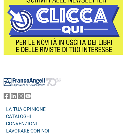
Footer
LA TUA OPINIONE
CATALOGHI
CONVENZIONI
LAVORARE CON NOI