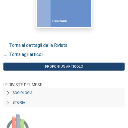
← Torna ai dettagli della Rivista
← Torna agli articoli
PROPONI UN ARTICOLO
LE RIVISTE DEL MESE
SOCIOLOGIA
STORIA