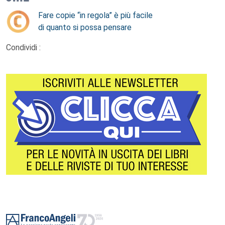
Fare copie “in regola” è più facile
di quanto si possa pensare
Condividi :
Footer