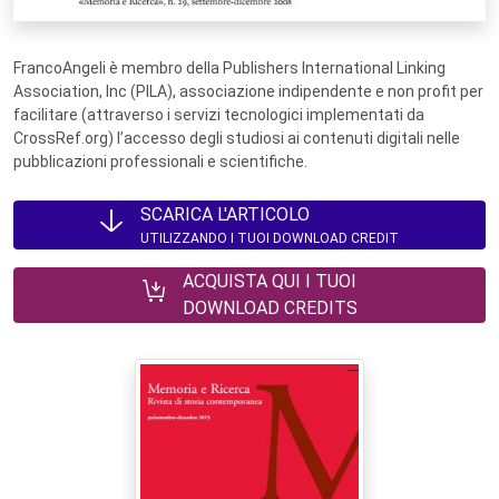
FrancoAngeli è membro della Publishers International Linking
Association, Inc (PILA), associazione indipendente e non profit per
facilitare (attraverso i servizi tecnologici implementati da
CrossRef.org) l’accesso degli studiosi ai contenuti digitali nelle
pubblicazioni professionali e scientifiche.
SCARICA L'ARTICOLO
UTILIZZANDO I TUOI DOWNLOAD CREDIT
ACQUISTA QUI I TUOI
DOWNLOAD CREDITS