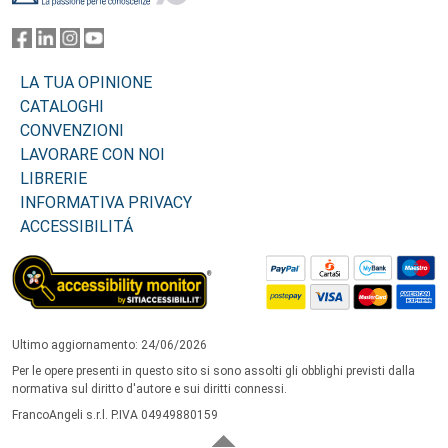
LA TUA OPINIONE
CATALOGHI
CONVENZIONI
LAVORARE CON NOI
LIBRERIE
INFORMATIVA PRIVACY
ACCESSIBILITÁ
Ultimo aggiornamento: 24/06/2026
Per le opere presenti in questo sito si sono assolti gli obblighi previsti dalla
normativa sul diritto d'autore e sui diritti connessi.
FrancoAngeli s.r.l. P.IVA 04949880159