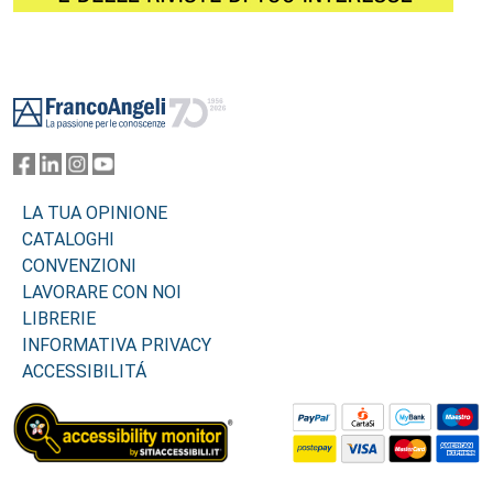
Footer
LA TUA OPINIONE
CATALOGHI
CONVENZIONI
LAVORARE CON NOI
LIBRERIE
INFORMATIVA PRIVACY
ACCESSIBILITÁ