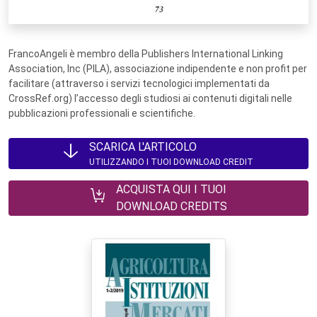
FrancoAngeli è membro della Publishers International Linking
Association, Inc (PILA), associazione indipendente e non profit per
facilitare (attraverso i servizi tecnologici implementati da
CrossRef.org) l’accesso degli studiosi ai contenuti digitali nelle
pubblicazioni professionali e scientifiche.
SCARICA L'ARTICOLO
UTILIZZANDO I TUOI DOWNLOAD CREDIT
ACQUISTA QUI I TUOI
DOWNLOAD CREDITS