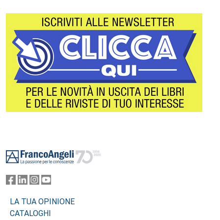
Footer
LA TUA OPINIONE
CATALOGHI