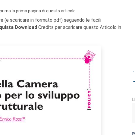
prima la prima pagina di questo articolo.
re (e scaricare in formato pdf) seguendo le facili
quista Download
Credits per scaricare questo Articolo in
←
←
L