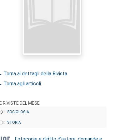
 Torna ai dettagli della Rivista
 Torna agli articoli
E RIVISTE DEL MESE
SOCIOLOGIA
STORIA
Fotocopie e diritto d’autore: domande e