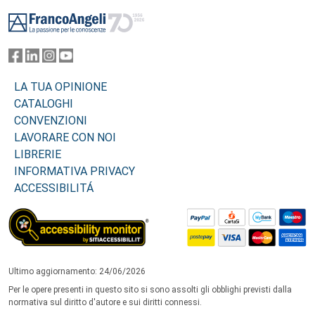
Footer
LA TUA OPINIONE
CATALOGHI
CONVENZIONI
LAVORARE CON NOI
LIBRERIE
INFORMATIVA PRIVACY
ACCESSIBILITÁ
Ultimo aggiornamento: 24/06/2026
Per le opere presenti in questo sito si sono assolti gli obblighi previsti dalla
normativa sul diritto d'autore e sui diritti connessi.