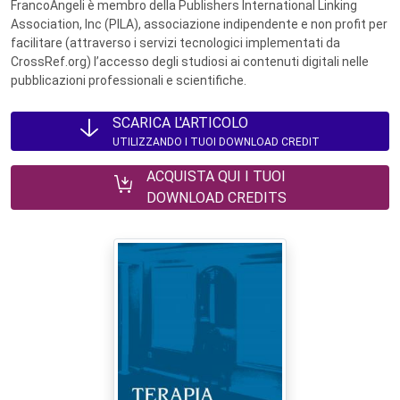
FrancoAngeli è membro della Publishers International Linking
Association, Inc (PILA), associazione indipendente e non profit per
facilitare (attraverso i servizi tecnologici implementati da
CrossRef.org) l’accesso degli studiosi ai contenuti digitali nelle
pubblicazioni professionali e scientifiche.
SCARICA L'ARTICOLO
UTILIZZANDO I TUOI DOWNLOAD CREDIT
ACQUISTA QUI I TUOI
DOWNLOAD CREDITS