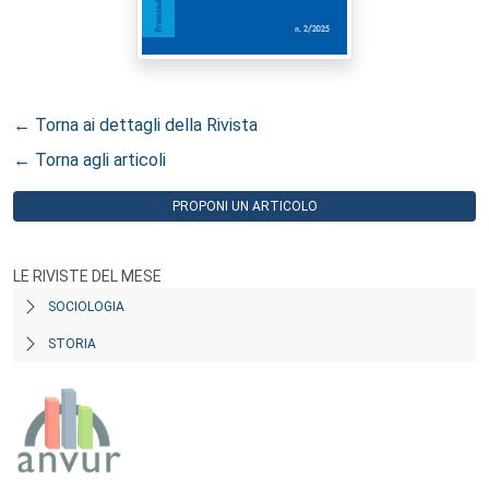
← Torna ai dettagli della Rivista
← Torna agli articoli
PROPONI UN ARTICOLO
LE RIVISTE DEL MESE
SOCIOLOGIA
STORIA