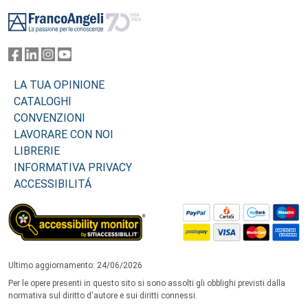
Footer
LA TUA OPINIONE
CATALOGHI
CONVENZIONI
LAVORARE CON NOI
LIBRERIE
INFORMATIVA PRIVACY
ACCESSIBILITÁ
Ultimo aggiornamento: 24/06/2026
Per le opere presenti in questo sito si sono assolti gli obblighi previsti dalla
normativa sul diritto d'autore e sui diritti connessi.