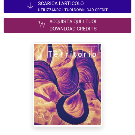
SCARICA L'ARTICOLO
UTILIZZANDO I TUOI DOWNLOAD CREDIT
ACQUISTA QUI I TUOI
DOWNLOAD CREDITS