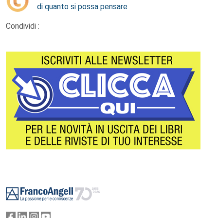
di quanto si possa pensare
Condividi :
Footer