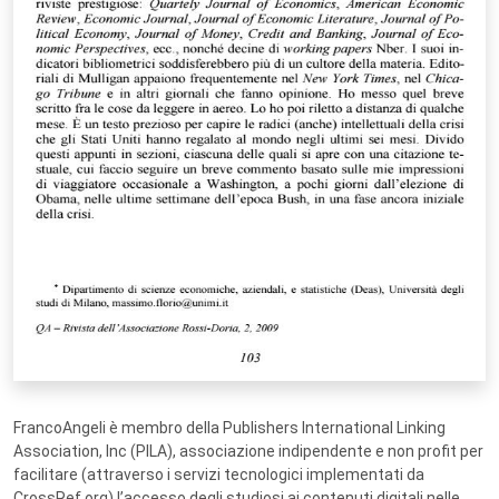
FrancoAngeli è membro della Publishers International Linking
Association, Inc (PILA), associazione indipendente e non profit per
facilitare (attraverso i servizi tecnologici implementati da
CrossRef.org) l’accesso degli studiosi ai contenuti digitali nelle