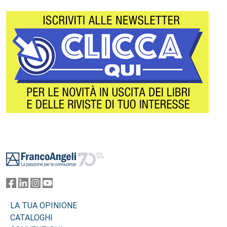
Footer
LA TUA OPINIONE
CATALOGHI