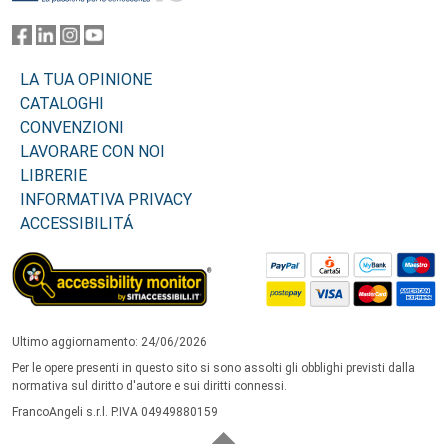
LA TUA OPINIONE
CATALOGHI
CONVENZIONI
LAVORARE CON NOI
LIBRERIE
INFORMATIVA PRIVACY
ACCESSIBILITÁ
Ultimo aggiornamento: 24/06/2026
Per le opere presenti in questo sito si sono assolti gli obblighi previsti dalla
normativa sul diritto d'autore e sui diritti connessi.
FrancoAngeli s.r.l. P.IVA 04949880159