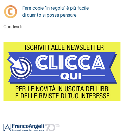
Fare copie “in regola” è più facile
di quanto si possa pensare
Condividi :
Footer