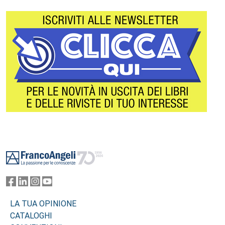
Footer
LA TUA OPINIONE
CATALOGHI