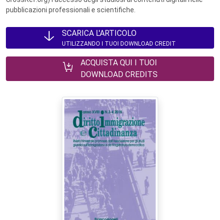
pubblicazioni professionali e scientifiche.
SCARICA L'ARTICOLO
UTILIZZANDO I TUOI DOWNLOAD CREDIT
ACQUISTA QUI I TUOI
DOWNLOAD CREDITS