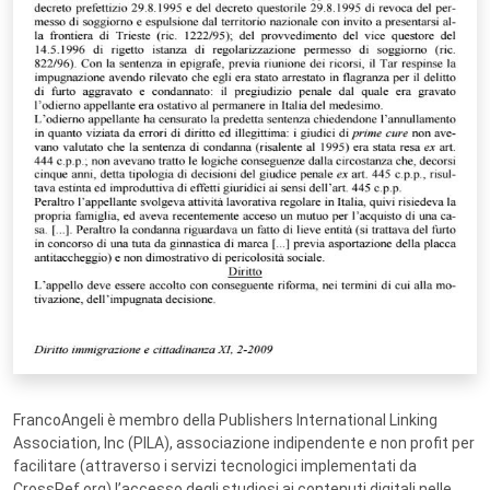
FrancoAngeli è membro della Publishers International Linking
Association, Inc (PILA), associazione indipendente e non profit per
facilitare (attraverso i servizi tecnologici implementati da
CrossRef.org) l’accesso degli studiosi ai contenuti digitali nelle