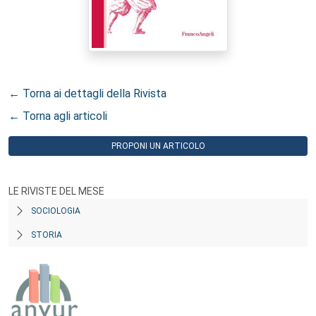
← Torna ai dettagli della Rivista
← Torna agli articoli
PROPONI UN ARTICOLO
LE RIVISTE DEL MESE
SOCIOLOGIA
STORIA