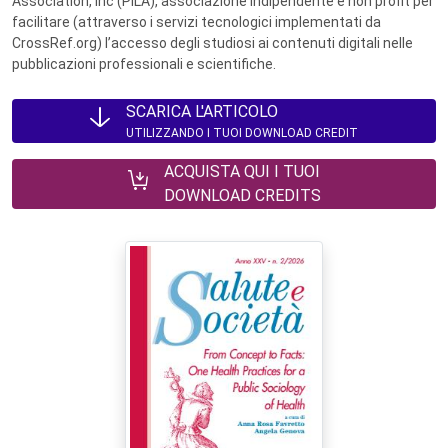
Association, Inc (PILA), associazione indipendente e non profit per
facilitare (attraverso i servizi tecnologici implementati da
CrossRef.org) l’accesso degli studiosi ai contenuti digitali nelle
pubblicazioni professionali e scientifiche.
SCARICA L'ARTICOLO
UTILIZZANDO I TUOI DOWNLOAD CREDIT
ACQUISTA QUI I TUOI
DOWNLOAD CREDITS