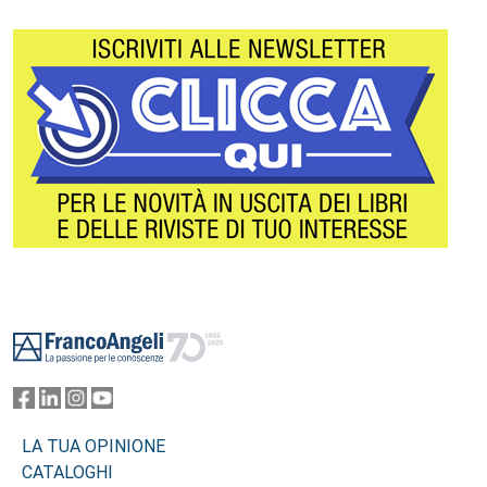
Footer
LA TUA OPINIONE
CATALOGHI