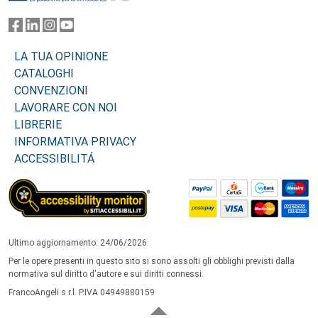
LA TUA OPINIONE
CATALOGHI
CONVENZIONI
LAVORARE CON NOI
LIBRERIE
INFORMATIVA PRIVACY
ACCESSIBILITÁ
Ultimo aggiornamento: 24/06/2026
Per le opere presenti in questo sito si sono assolti gli obblighi previsti dalla
normativa sul diritto d'autore e sui diritti connessi.
FrancoAngeli s.r.l. P.IVA 04949880159