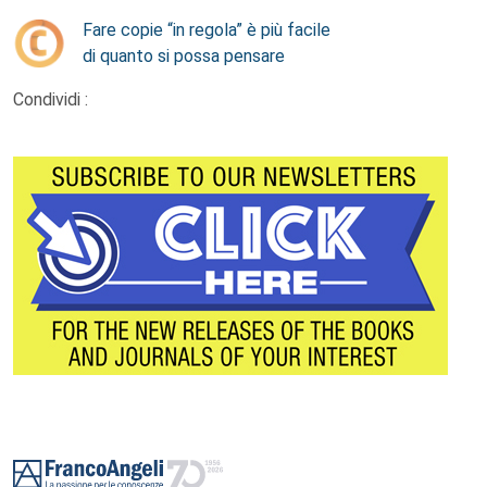
Fare copie “in regola” è più facile
di quanto si possa pensare
Condividi :
Footer