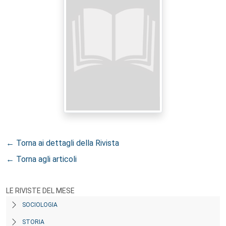
← Torna ai dettagli della Rivista
← Torna agli articoli
LE RIVISTE DEL MESE
SOCIOLOGIA
STORIA