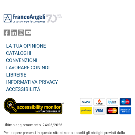
Footer
LA TUA OPINIONE
CATALOGHI
CONVENZIONI
LAVORARE CON NOI
LIBRERIE
INFORMATIVA PRIVACY
ACCESSIBILITÁ
Ultimo aggiornamento: 24/06/2026
Per le opere presenti in questo sito si sono assolti gli obblighi previsti dalla