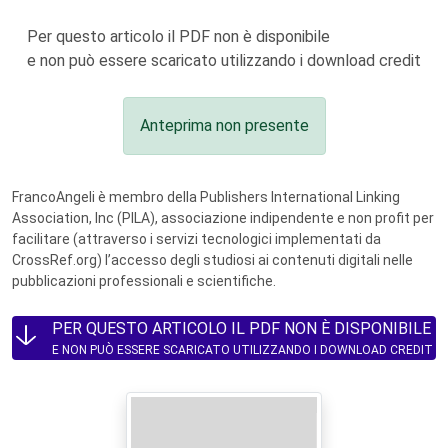
Per questo articolo il PDF non è disponibile
e non può essere scaricato utilizzando i download credit
Anteprima non presente
FrancoAngeli è membro della Publishers International Linking
Association, Inc (PILA), associazione indipendente e non profit per
facilitare (attraverso i servizi tecnologici implementati da
CrossRef.org) l’accesso degli studiosi ai contenuti digitali nelle
pubblicazioni professionali e scientifiche.
PER QUESTO ARTICOLO IL PDF NON È DISPONIBILE
E NON PUÒ ESSERE SCARICATO UTILIZZANDO I DOWNLOAD CREDIT