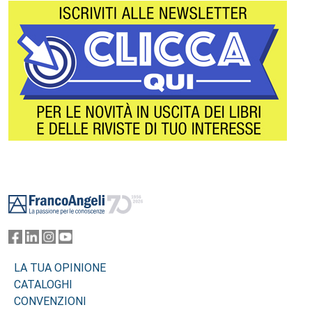
Footer
LA TUA OPINIONE
CATALOGHI
CONVENZIONI