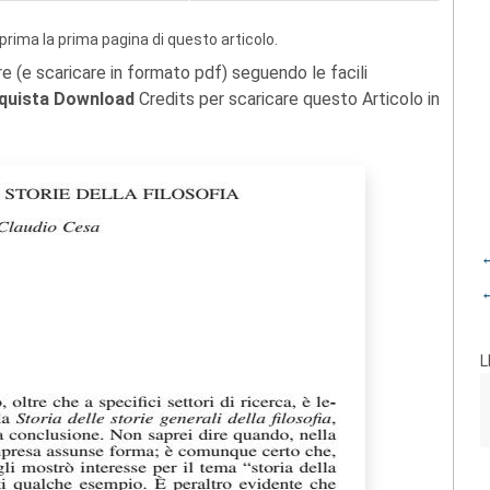
prima la prima pagina di questo articolo.
re (e scaricare in formato pdf) seguendo le facili
quista Download
Credits per scaricare questo Articolo in
←
←
L