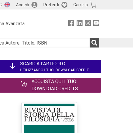
G
Accedi
Preferiti
Carrello
ca Avanzata
SCARICA L'ARTICOLO
UTILIZZANDO I TUOI DOWNLOAD CREDIT
ACQUISTA QUI I TUOI
DOWNLOAD CREDITS