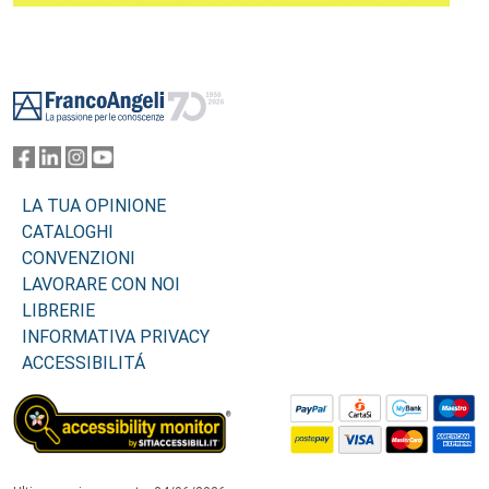
Footer
LA TUA OPINIONE
CATALOGHI
CONVENZIONI
LAVORARE CON NOI
LIBRERIE
INFORMATIVA PRIVACY
ACCESSIBILITÁ