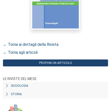
← Torna ai dettagli della Rivista
← Torna agli articoli
PROPONI UN ARTICOLO
LE RIVISTE DEL MESE
SOCIOLOGIA
STORIA