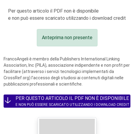
Per questo articolo il PDF non è disponibile
e non può essere scaricato utilizzando i download credit
Anteprima non presente
FrancoAngeli è membro della Publishers International Linking
Association, Inc (PILA), associazione indipendente e non profit per
facilitare (attraverso i servizi tecnologici implementati da
CrossRef.org) l’accesso degli studiosi ai contenuti digitali nelle
pubblicazioni professionali e scientifiche.
PER QUESTO ARTICOLO IL PDF NON È DISPONIBILE
E NON PUÒ ESSERE SCARICATO UTILIZZANDO I DOWNLOAD CREDIT