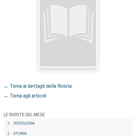
← Torna ai dettagli della Rivista
← Torna agli articoli
LE RIVISTE DEL MESE
SOCIOLOGIA
STORIA