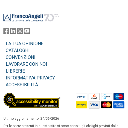
Footer
LA TUA OPINIONE
CATALOGHI
CONVENZIONI
LAVORARE CON NOI
LIBRERIE
INFORMATIVA PRIVACY
ACCESSIBILITÁ
Ultimo aggiornamento: 24/06/2026
Per le opere presenti in questo sito si sono assolti gli obblighi previsti dalla