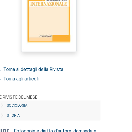
 Torna ai dettagli della Rivista
 Torna agli articoli
E RIVISTE DEL MESE
SOCIOLOGIA
STORIA
Fotocopie e diritto d’autore: domande e