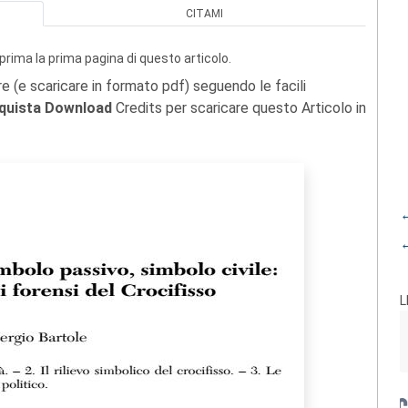
CITAMI
prima la prima pagina di questo articolo.
re (e scaricare in formato pdf) seguendo le facili
quista Download
Credits per scaricare questo Articolo in
←
←
L