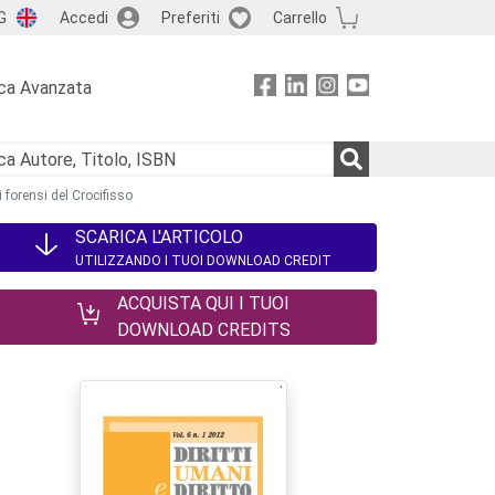
G
Accedi
Preferiti
Carrello
ca Avanzata
 forensi del Crocifisso
SCARICA L'ARTICOLO
UTILIZZANDO I TUOI DOWNLOAD CREDIT
ACQUISTA QUI I TUOI
DOWNLOAD CREDITS