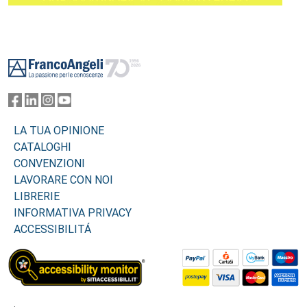
Footer
LA TUA OPINIONE
CATALOGHI
CONVENZIONI
LAVORARE CON NOI
LIBRERIE
INFORMATIVA PRIVACY
ACCESSIBILITÁ