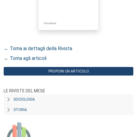
← Torna ai dettagli della Rivista
← Torna agli articoli
PROPONI UN ARTICOLO
LE RIVISTE DEL MESE
SOCIOLOGIA
STORIA