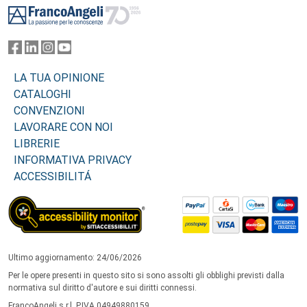
LA TUA OPINIONE
CATALOGHI
CONVENZIONI
LAVORARE CON NOI
LIBRERIE
INFORMATIVA PRIVACY
ACCESSIBILITÁ
Ultimo aggiornamento: 24/06/2026
Per le opere presenti in questo sito si sono assolti gli obblighi previsti dalla
normativa sul diritto d'autore e sui diritti connessi.
FrancoAngeli s.r.l. P.IVA 04949880159