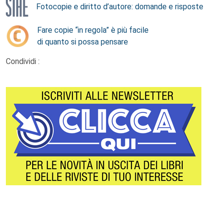
Fotocopie e diritto d’autore: domande e risposte
Fare copie “in regola” è più facile
di quanto si possa pensare
Condividi :
Footer