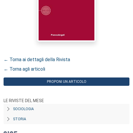
← Torna ai dettagli della Rivista
← Torna agli articoli
PROPONI UN ARTICOLO
LE RIVISTE DEL MESE
SOCIOLOGIA
STORIA