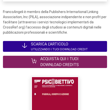
FrancoAngeli è membro della Publishers International Linking
Association, Inc (PILA), associazione indipendente e non profit per
facilitare (attraverso i servizi tecnologici implementati da
CrossRef.org) l’accesso degli studiosi ai contenuti digitali nelle
pubblicazioni professionali e scientifiche.
SCARICA L'ARTICOLO
UTILIZZANDO I TUOI DOWNLOAD CREDIT
ACQUISTA QUI I TUOI
DOWNLOAD CREDITS