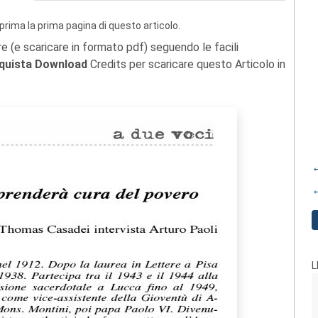
prima la prima pagina di questo articolo.
re (e scaricare in formato pdf) seguendo le facili
quista Download
Credits per scaricare questo Articolo in
←
←
L