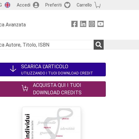
G
Accedi
Preferiti
Carrello
ca Avanzata
SCARICA L'ARTICOLO
UTILIZZANDO I TUOI DOWNLOAD CREDIT
ACQUISTA QUI I TUOI
DOWNLOAD CREDITS