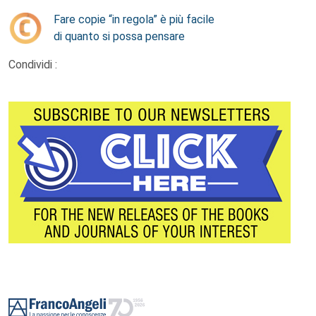
Fare copie “in regola” è più facile
di quanto si possa pensare
Condividi :
Footer