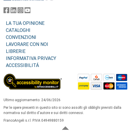
LA TUA OPINIONE
CATALOGHI
CONVENZIONI
LAVORARE CON NOI
LIBRERIE
INFORMATIVA PRIVACY
ACCESSIBILITÁ
Ultimo aggiornamento: 24/06/2026
Per le opere presenti in questo sito si sono assolti gli obblighi previsti dalla
normativa sul diritto d'autore e sui diritti connessi.
FrancoAngeli s.r.l. P.IVA 04949880159