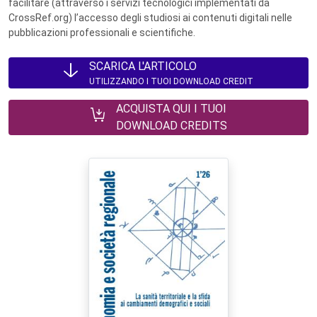
facilitare (attraverso i servizi tecnologici implementati da
CrossRef.org) l’accesso degli studiosi ai contenuti digitali nelle
pubblicazioni professionali e scientifiche.
SCARICA L'ARTICOLO
UTILIZZANDO I TUOI DOWNLOAD CREDIT
ACQUISTA QUI I TUOI
DOWNLOAD CREDITS