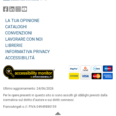
LA TUA OPINIONE
CATALOGHI
CONVENZIONI
LAVORARE CON NOI
LIBRERIE
INFORMATIVA PRIVACY
ACCESSIBILITÁ
Ultimo aggiornamento: 24/06/2026
Per le opere presenti in questo sito si sono assolti gli obblighi previsti dalla
normativa sul diritto d'autore e sui diritti connessi.
FrancoAngeli s.r.l. P.IVA 04949880159