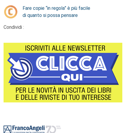
Fare copie “in regola” è più facile
di quanto si possa pensare
Condividi :
Footer