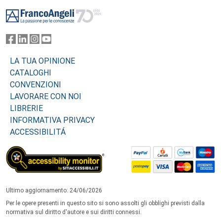
Footer
LA TUA OPINIONE
CATALOGHI
CONVENZIONI
LAVORARE CON NOI
LIBRERIE
INFORMATIVA PRIVACY
ACCESSIBILITÁ
Ultimo aggiornamento: 24/06/2026
Per le opere presenti in questo sito si sono assolti gli obblighi previsti dalla
normativa sul diritto d'autore e sui diritti connessi.