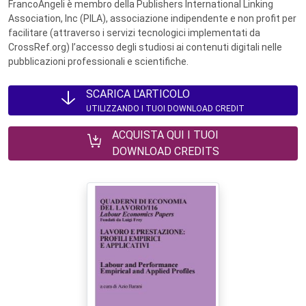
FrancoAngeli è membro della Publishers International Linking
Association, Inc (PILA), associazione indipendente e non profit per
facilitare (attraverso i servizi tecnologici implementati da
CrossRef.org) l’accesso degli studiosi ai contenuti digitali nelle
pubblicazioni professionali e scientifiche.
SCARICA L'ARTICOLO
UTILIZZANDO I TUOI DOWNLOAD CREDIT
ACQUISTA QUI I TUOI
DOWNLOAD CREDITS