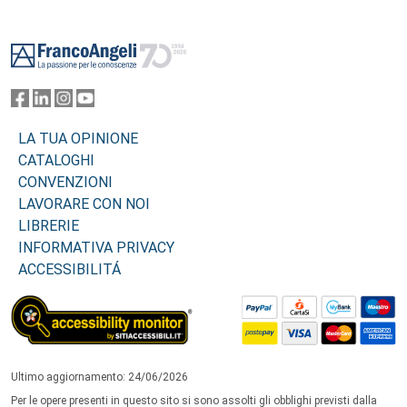
Footer
LA TUA OPINIONE
CATALOGHI
CONVENZIONI
LAVORARE CON NOI
LIBRERIE
INFORMATIVA PRIVACY
ACCESSIBILITÁ
Ultimo aggiornamento: 24/06/2026
Per le opere presenti in questo sito si sono assolti gli obblighi previsti dalla