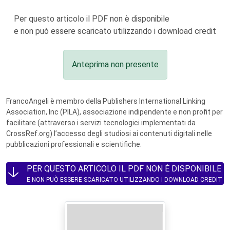
Per questo articolo il PDF non è disponibile
e non può essere scaricato utilizzando i download credit
Anteprima non presente
FrancoAngeli è membro della Publishers International Linking
Association, Inc (PILA), associazione indipendente e non profit per
facilitare (attraverso i servizi tecnologici implementati da
CrossRef.org) l’accesso degli studiosi ai contenuti digitali nelle
pubblicazioni professionali e scientifiche.
PER QUESTO ARTICOLO IL PDF NON È DISPONIBILE
E NON PUÒ ESSERE SCARICATO UTILIZZANDO I DOWNLOAD CREDIT