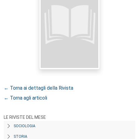
← Torna ai dettagli della Rivista
← Torna agli articoli
LE RIVISTE DEL MESE
SOCIOLOGIA
STORIA