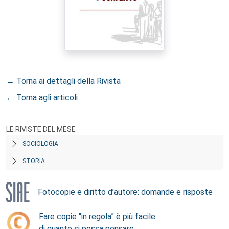
← Torna ai dettagli della Rivista
← Torna agli articoli
LE RIVISTE DEL MESE
SOCIOLOGIA
STORIA
Fotocopie e diritto d’autore: domande e risposte
Fare copie “in regola” è più facile
di quanto si possa pensare