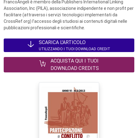
FrancoAngeli è membro della Publishers International Linking
Association, Inc (PILA), associazione indipendente e non profit per
facilitare (attraverso i servizi tecnologici implementati da
CrossRef.org) l’accesso degli studiosi ai contenuti digitali nelle
pubblicazioni professionali e scientifiche.
SCARICA L'ARTICOLO
UTILIZZANDO I TUOI DOWNLOAD CREDIT
ACQUISTA QUI I TUOI
DOWNLOAD CREDITS