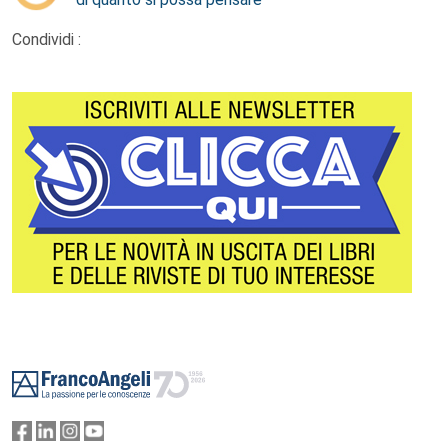
Condividi :
Footer