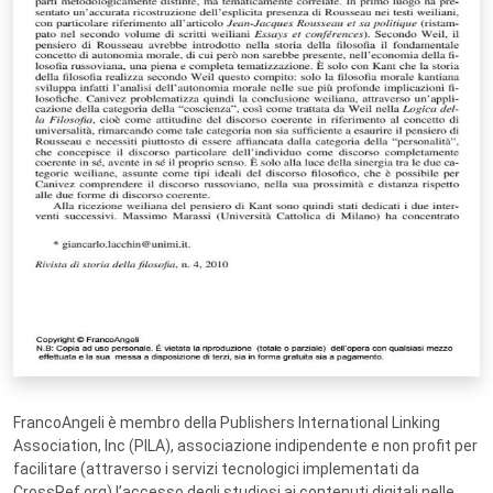
FrancoAngeli è membro della Publishers International Linking
Association, Inc (PILA), associazione indipendente e non profit per
facilitare (attraverso i servizi tecnologici implementati da
CrossRef.org) l’accesso degli studiosi ai contenuti digitali nelle