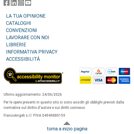
LA TUA OPINIONE
CATALOGHI
CONVENZIONI
LAVORARE CON NOI
LIBRERIE
INFORMATIVA PRIVACY
ACCESSIBILITÁ
Ultimo aggiornamento: 24/06/2026
Per le opere presenti in questo sito si sono assolti gli obblighi previsti dalla
normativa sul diritto d'autore e sui diritti connessi.
FrancoAngeli s.r.l. P.IVA 04949880159
torna a inizio pagina