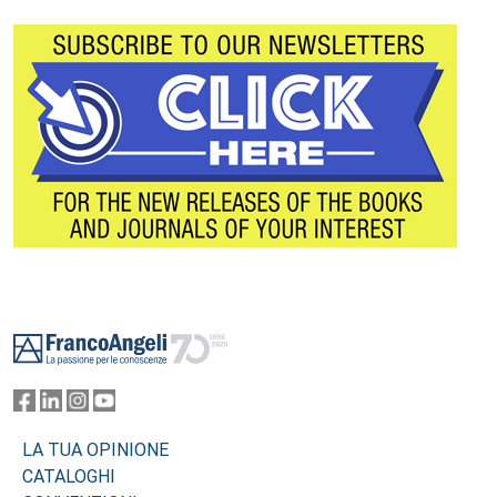
Footer
LA TUA OPINIONE
CATALOGHI