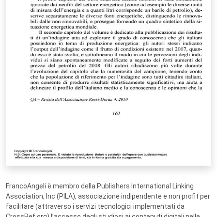
FrancoAngeli è membro della Publishers International Linking
Association, Inc (PILA), associazione indipendente e non profit per
facilitare (attraverso i servizi tecnologici implementati da
CrossRef.org) l’accesso degli studiosi ai contenuti digitali nelle