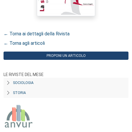
← Torna ai dettagli della Rivista
← Torna agli articoli
PROPONI UN ARTICOLO
LE RIVISTE DEL MESE
SOCIOLOGIA
STORIA