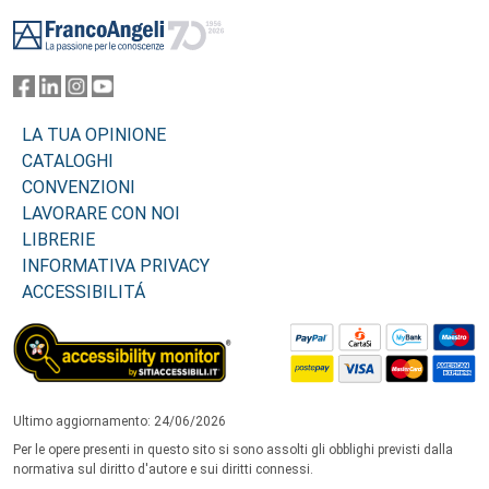
Footer
LA TUA OPINIONE
CATALOGHI
CONVENZIONI
LAVORARE CON NOI
LIBRERIE
INFORMATIVA PRIVACY
ACCESSIBILITÁ
Ultimo aggiornamento: 24/06/2026
Per le opere presenti in questo sito si sono assolti gli obblighi previsti dalla
normativa sul diritto d'autore e sui diritti connessi.