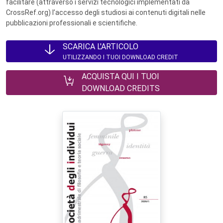
facilitare (attraverso i servizi tecnologici implementati da
CrossRef.org) l’accesso degli studiosi ai contenuti digitali nelle
pubblicazioni professionali e scientifiche.
SCARICA L'ARTICOLO
UTILIZZANDO I TUOI DOWNLOAD CREDIT
ACQUISTA QUI I TUOI
DOWNLOAD CREDITS