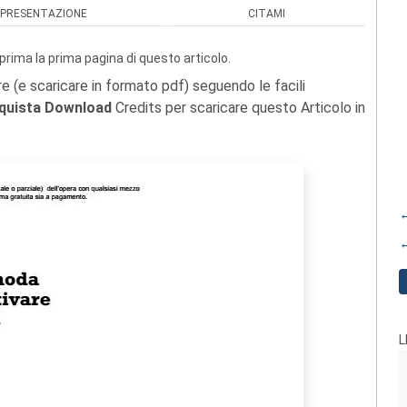
PRESENTAZIONE
CITAMI
prima la prima pagina di questo articolo.
re (e scaricare in formato pdf) seguendo le facili
quista Download
Credits per scaricare questo Articolo in
←
←
L