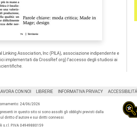
 Linking Association, Inc (PILA), associazione indipendente e
ogici implementati da CrossRef.org) l’accesso degli studiosi ai
scientifiche.
LAVORA CON NOI
LIBRERIE
INFORMATIVA PRIVACY
ACCESSIBILIT
iornamento: 24/06/2026
 presenti in questo sito si sono assolti gli obblighi previsti dalla
l diritto d'autore e sui diritti connessi.
i s.r.l. P.IVA 04949880159