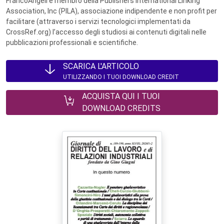
FrancoAngeli è membro della Publishers International Linking
Association, Inc (PILA), associazione indipendente e non profit per
facilitare (attraverso i servizi tecnologici implementati da
CrossRef.org) l’accesso degli studiosi ai contenuti digitali nelle
pubblicazioni professionali e scientifiche.
SCARICA L'ARTICOLO
UTILIZZANDO I TUOI DOWNLOAD CREDIT
ACQUISTA QUI I TUOI
DOWNLOAD CREDITS