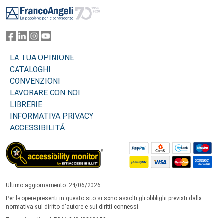
Footer
LA TUA OPINIONE
CATALOGHI
CONVENZIONI
LAVORARE CON NOI
LIBRERIE
INFORMATIVA PRIVACY
ACCESSIBILITÁ
Ultimo aggiornamento: 24/06/2026
Per le opere presenti in questo sito si sono assolti gli obblighi previsti dalla
normativa sul diritto d'autore e sui diritti connessi.