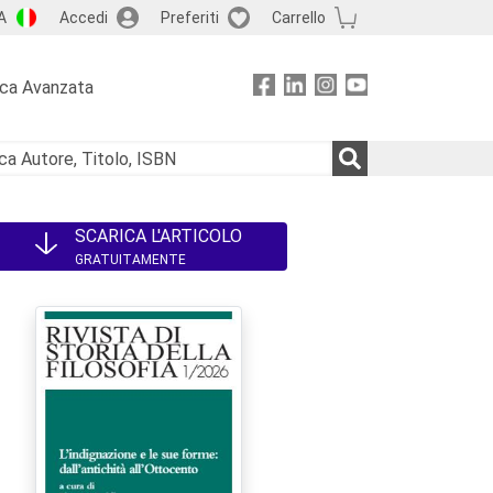
A
Accedi
Preferiti
Carrello
rca Avanzata
SCARICA L'ARTICOLO
GRATUITAMENTE