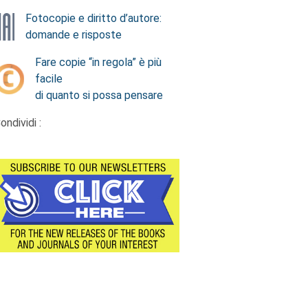
Fotocopie e diritto d’autore:
domande e risposte
Fare copie “in regola” è più
facile
di quanto si possa pensare
ondividi :